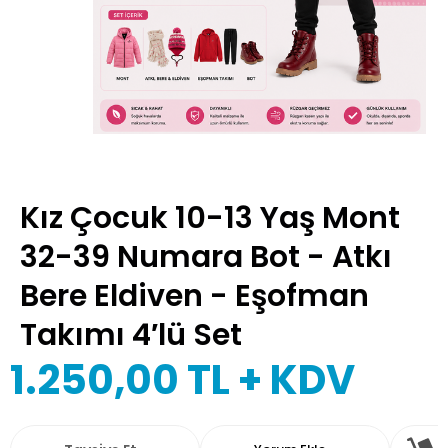
Kız Çocuk 10-13 Yaş Mont
32-39 Numara Bot - Atkı
Bere Eldiven - Eşofman
Takımı 4′lü Set
1.250,00
TL + KDV