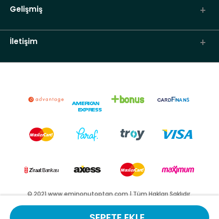
Gelişmiş
İletişim
© 2021 www.eminonutoptan.com | Tüm Hakları Saklıdır.
SEPETE EKLE