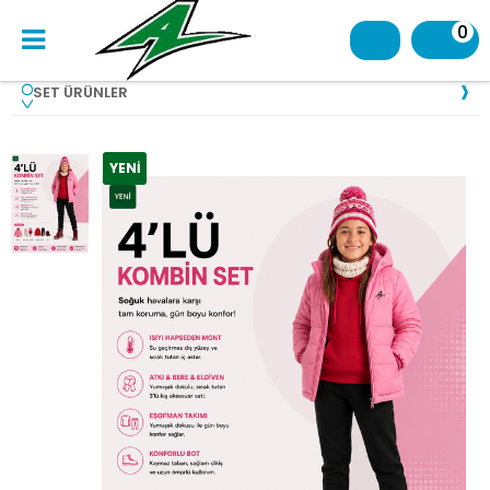
0
SET ÜRÜNLER
YENI