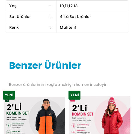
Yaş
:
10,11,12,13
Set Ürünler
:
4''Lü Set Ürünler
Renk
:
Muhtelif
Benzer Ürünler
Benzer ürünlerimizi keşfetmek için hemen inceleyin.
YENI
YENI