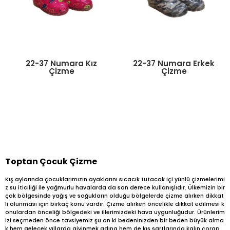
22-37 Numara Kız
22-37 Numara Erkek
Çizme
Çizme
Toptan Çocuk Çizme
Kış aylarında çocuklarımızın ayaklarını sıcacık tutacak içi yünlü çizmelerimi
z su iticiliği ile yağmurlu havalarda da son derece kullanışlıdır. Ülkemizin bir
çok bölgesinde yağış ve soğukların olduğu bölgelerde çizme alırken dikkat
li olunması için birkaç konu vardır. Çizme alırken öncelikle dikkat edilmesi k
onulardan önceliği bölgedeki ve illerimizdeki hava uygunluğudur. Ürünlerim
izi seçmeden önce tavsiyemiz şu an ki bedeninizden bir beden büyük alma
k hem gelecek yıllarda giyinmek adına hem de kış şartlarında kalın çorap