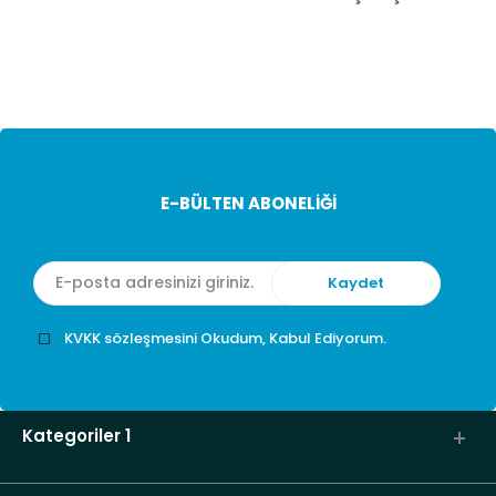
E-BÜLTEN ABONELİĞİ
KVKK sözleşmesini Okudum, Kabul Ediyorum.
Kategoriler 1