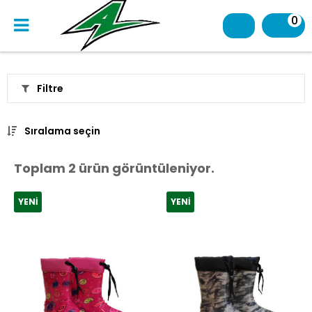
0
Filtre
Sıralama seçin
Toplam 2 ürün görüntüleniyor.
YENI
YENI