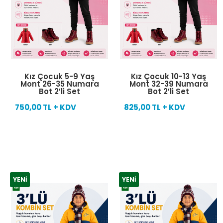
Kız Çocuk 5-9 Yaş
Kız Çocuk 10-13 Yaş
Mont 26-35 Numara
Mont 32-39 Numara
Bot 2′li Set
Bot 2′li Set
750,00 TL + KDV
825,00 TL + KDV
YENI
YENI