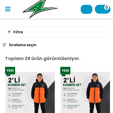
0
Filtre
Sıralama seçin
Toplam 29 ürün görüntüleniyor.
YENI
YENI