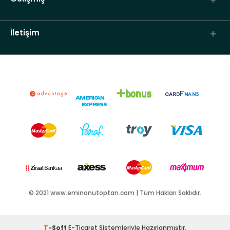
İletişim
© 2021 www.eminonutoptan.com | Tüm Hakları Saklıdır.
T
-Soft
E-Ticaret
Sistemleriyle Hazırlanmıştır.