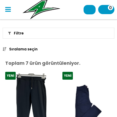
0
Filtre
Sıralama seçin
Toplam 7 ürün görüntüleniyor.
YENI
YENI