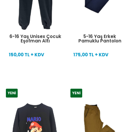
6-16 Yaş Unisex Çocuk
5-16 Yaş Erkek
Eşofman Altı
Pamuklu Pantolon
150,00 TL + KDV
175,00 TL + KDV
YENI
YENI