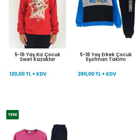
5-16 Yaş Kız Çocuk
5-18 Yaş Erkek Çocuk
Swet Kazaklar
Eşofman Takımı
120,00 TL + KDV
280,00 TL + KDV
YENI