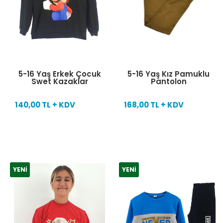
5-16 Yaş Erkek Çocuk
5-16 Yaş Kız Pamuklu
Swet Kazaklar
Pantolon
140,00 TL + KDV
168,00 TL + KDV
YENI
YENI