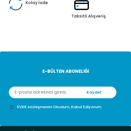
Kolay İade
Taksitli Alışveriş
E-BÜLTEN ABONELİĞİ
KVKK sözleşmesini Okudum, Kabul Ediyorum.