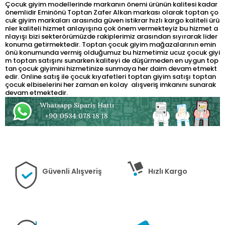
Çocuk giyim modellerinde markanın önemi ürünün kalitesi kadar
önemlidir Eminönü Toptan Zafer Alkan markası olarak toptan ço
cuk giyim markaları arasında güven istikrar hızlı kargo kaliteli ürü
nler kaliteli hizmet anlayışına çok önem vermekteyiz bu hizmet a
nlayışı bizi sekterörümüzde rakiplerimiz arasından sıyırarak lider
konuma getirmektedir. Toptan çocuk giyim mağazalarının emin
önü konumunda vermiş olduğumuz bu hizmetimiz ucuz çocuk giyi
m toptan satışını sunarken kaliteyi de düşürmeden en uygun top
tan çocuk giyimini hizmetinize sunmaya her daim devam etmekt
edir. Online satış ile çocuk kıyafetleri toptan giyim satışı toptan
çocuk elbiselerini her zaman en kolay alışveriş imkanını sunarak
devam etmektedir.
Güvenli Alışveriş
Hızlı Kargo