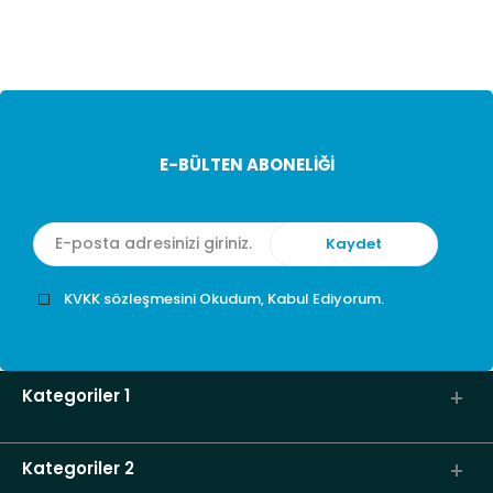
E-BÜLTEN ABONELİĞİ
KVKK sözleşmesini Okudum, Kabul Ediyorum.
Kategoriler 1
Kategoriler 2