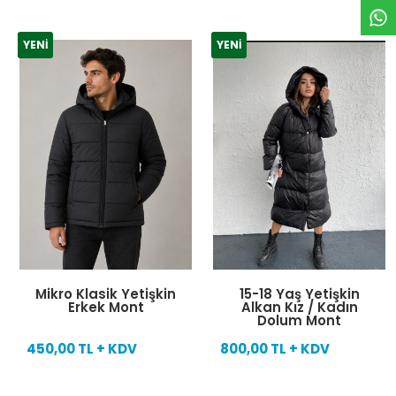
YENI
YENI
Mikro Klasik Yetişkin
15-18 Yaş Yetişkin
Erkek Mont
Alkan Kız / Kadın
Dolum Mont
450,00 TL + KDV
800,00 TL + KDV