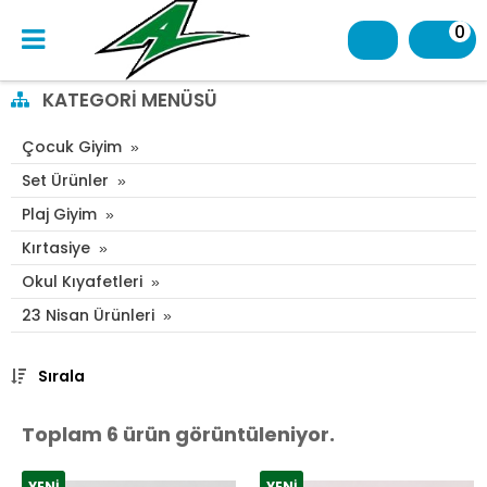
0
KATEGORI MENÜSÜ
Çocuk Giyim
Set Ürünler
Plaj Giyim
Kırtasiye
Okul Kıyafetleri
23 Nisan Ürünleri
Sırala
Toplam 6 ürün görüntüleniyor.
YENI
YENI