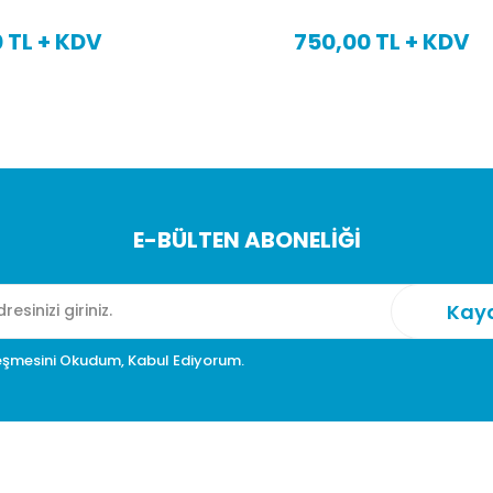
 TL + KDV
840,00 TL + KDV
E-BÜLTEN ABONELİĞİ
eşmesini Okudum, Kabul Ediyorum.