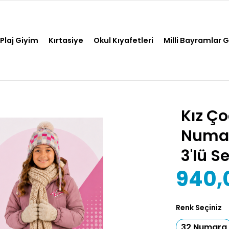
Plaj Giyim
Kırtasiye
Okul Kıyafetleri
Milli Bayramlar 
Kız Ç
Numara
3'lü Se
940,
Renk Seçiniz
32 Numara