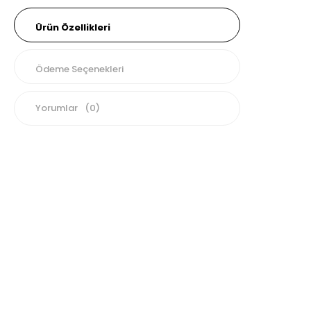
Ürün Özellikleri
Ödeme Seçenekleri
Yorumlar
(0)