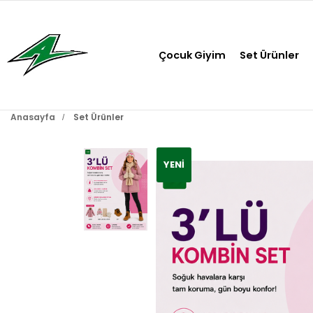
Çocuk Giyim
Set Ürünler
Anasayfa
Set Ürünler
YENI