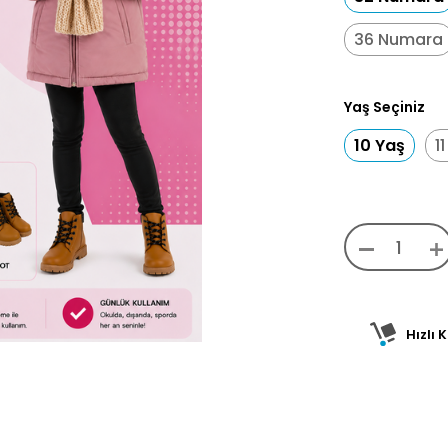
36 Numara
Yaş Seçiniz
10 Yaş
1
Hızlı 