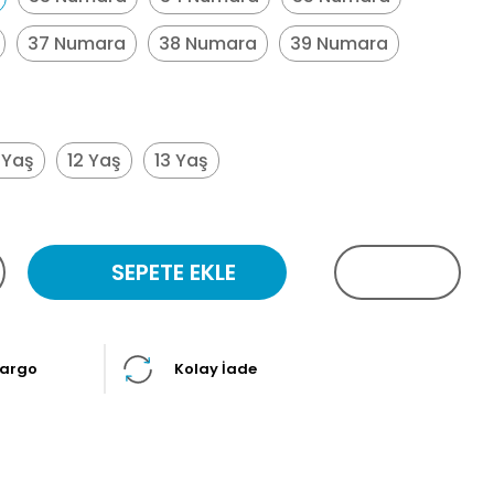
37 Numara
38 Numara
39 Numara
1 Yaş
12 Yaş
13 Yaş
SEPETE EKLE
Kargo
Kolay İade