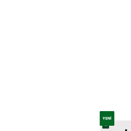
YENI
YENI