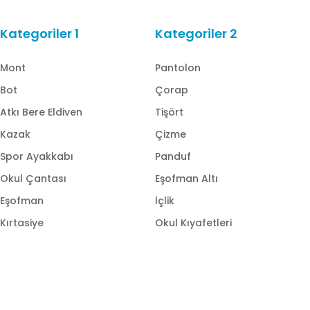
Kategoriler 1
Kategoriler 2
Mont
Pantolon
Bot
Çorap
Atkı Bere Eldiven
Tişört
Kazak
Çizme
Spor Ayakkabı
Panduf
Okul Çantası
Eşofman Altı
Eşofman
İçlik
Kırtasiye
Okul Kıyafetleri