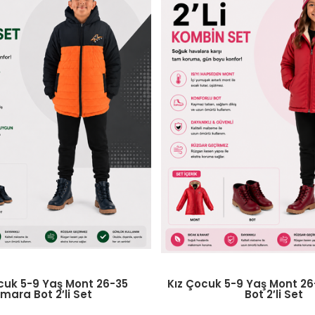
-9 Yaş Mont 26-35 Numara
Erkek Çocuk 5-9 Yaş M
Bot 2′li Set
Numara Bot Atkı Bere Eldi