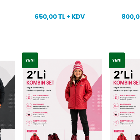
650,00 TL + KDV
800,0
YENI
YENI