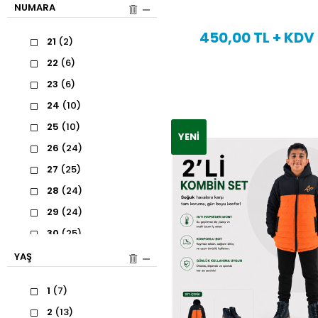
NUMARA
450,00 TL + KDV
21
(2)
22
(6)
23
(6)
24
(10)
25
(10)
YENI
26
(24)
27
(25)
28
(24)
29
(24)
30
(25)
31
(26)
YAŞ
32
(36)
1
(7)
33
(35)
2
(13)