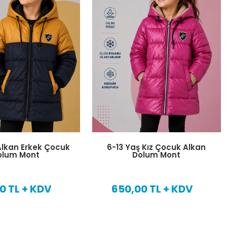
Alkan Erkek Çocuk
6-13 Yaş Kız Çocuk Alkan
olum Mont
Dolum Mont
0 TL + KDV
650,00 TL + KDV