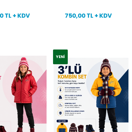
0 TL + KDV
750,00 TL + KDV
YENI