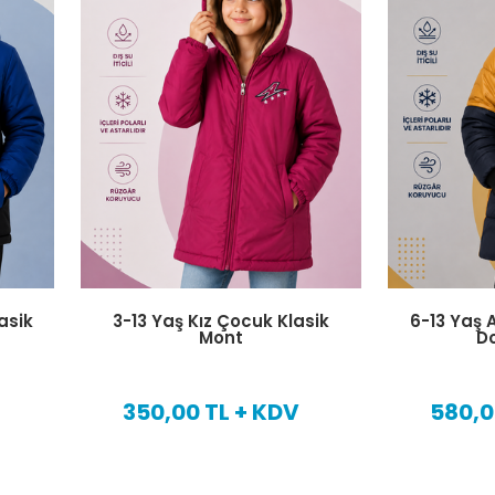
asik
3-13 Yaş Kız Çocuk Klasik
6-13 Yaş 
Mont
D
350,00 TL + KDV
580,0