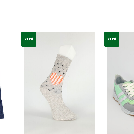
YENI
YENI