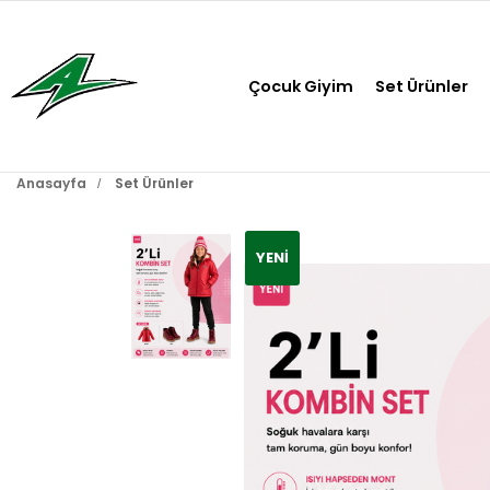
Çocuk Giyim
Set Ürünler
Anasayfa
Set Ürünler
YENI