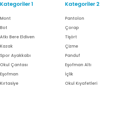
Kategoriler 1
Kategoriler 2
Mont
Pantolon
Bot
Çorap
Atkı Bere Eldiven
Tişört
Kazak
Çizme
Spor Ayakkabı
Panduf
Okul Çantası
Eşofman Altı
Eşofman
İçlik
Kırtasiye
Okul Kıyafetleri