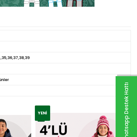
4,35,36,37,38,39
rünler
Whatsapp Destek Hattı
YENI