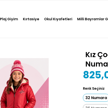
Plaj Giyim
Kırtasiye
Okul Kıyafetleri
Milli Bayramlar 
Kız Ç
Numara
825,
Renk Seçiniz
32 Numara