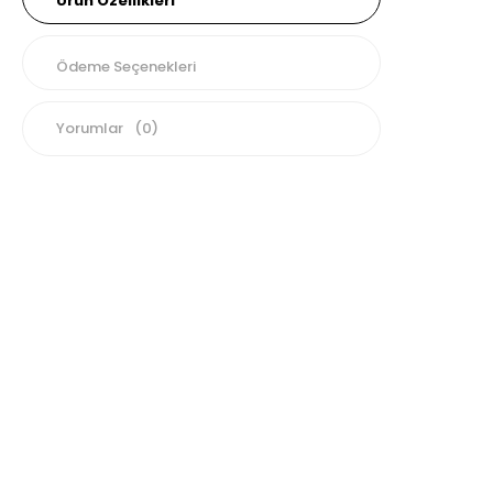
Ürün Özellikleri
Ödeme Seçenekleri
Yorumlar
(0)