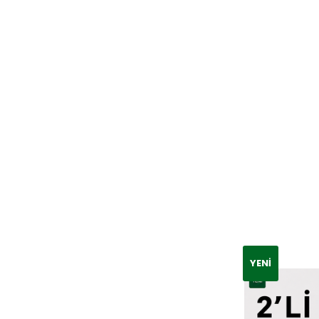
YENI
YENI