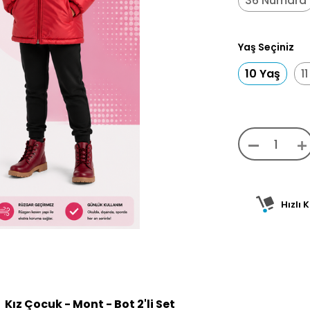
36 Numara
Yaş Seçiniz
10 Yaş
1
Hızlı 
Kız Çocuk - Mont - Bot 2'li Set